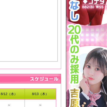
8/12（水）
8/13（木）
～
～