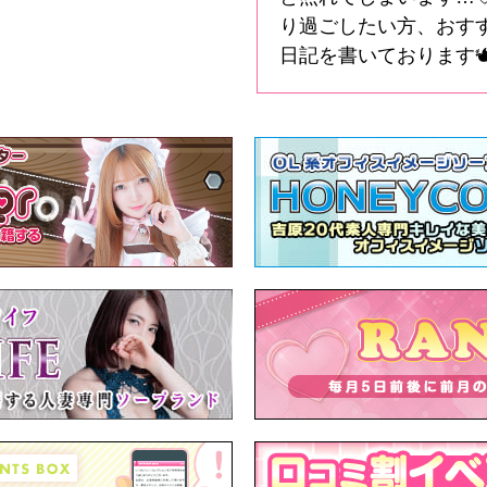
り過ごしたい方、おすす
日記を書いております🕊️