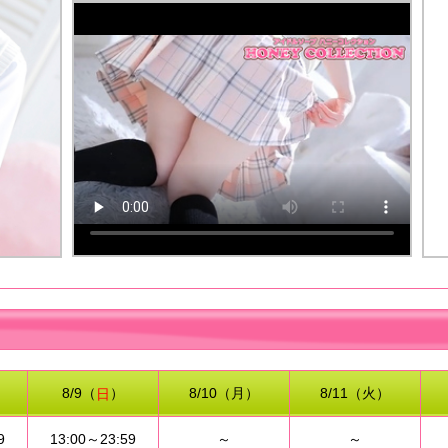
8/9（
）
8/10（月）
8/11（火）
日
9
13:00～23:59
～
～