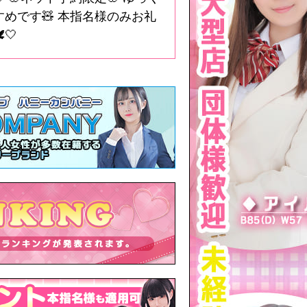
めです🧸 本指名様のみお礼
🤍