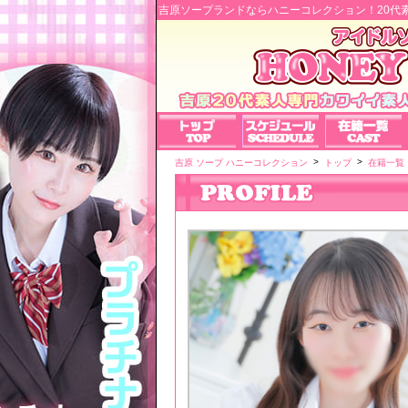
吉原ソープランドならハニーコレクション！20代
>
>
吉原 ソープ ハニーコレクション
トップ
在籍一覧