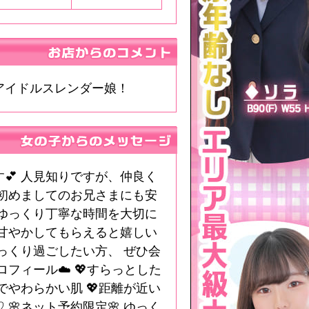
アイドルスレンダー娘！
💕 人見知りですが、仲良く
 初めましてのお兄さまにも安
 ゆっくり丁寧な時間を大切に
い甘やかしてもらえると嬉しい
ゆっくり過ごしたい方、 ぜひ会
ロフィール☁️ 💖すらっとした
でやわらかい肌 💖距離が近い
🌸ネット予約限定🌸 ゆっく